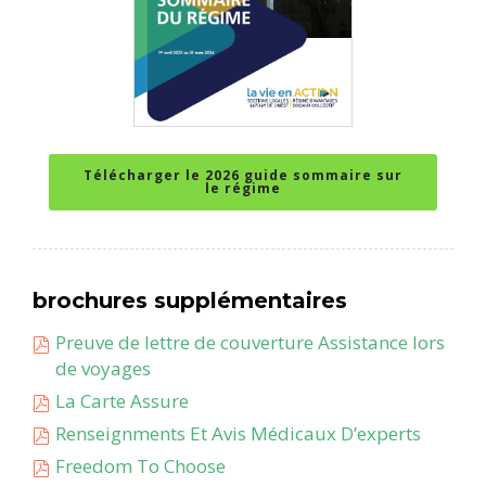
Télécharger le 2026 guide sommaire sur
le régime
brochures supplémentaires
Preuve de lettre de couverture Assistance lors
de voyages
La Carte Assure
Renseignments Et Avis Médicaux D’experts
Freedom To Choose